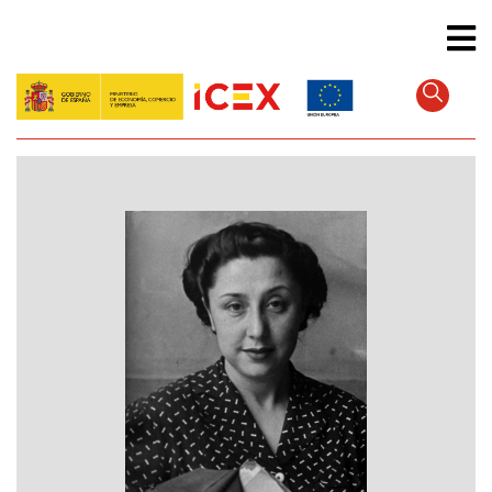
Direkt
zum
Inhalt