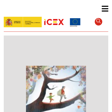
Direkt
zum
Inhalt