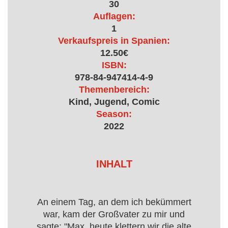
30
Auflagen:
1
Verkaufspreis in Spanien:
12.50€
ISBN:
978-84-947414-4-9
Themenbereich:
Kind, Jugend, Comic
Season:
2022
INHALT
An einem Tag, an dem ich bekümmert
war, kam der Großvater zu mir und
sagte: "Max, heute klettern wir die alte