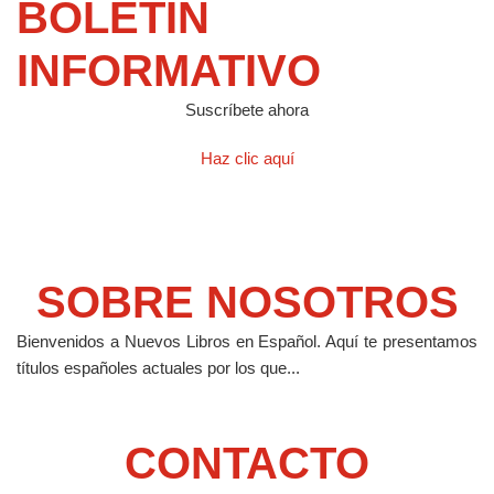
BOLETIN
INFORMATIVO
Suscríbete ahora
Haz clic aquí
SOBRE NOSOTROS
Bienvenidos a Nuevos Libros en Español.
Aquí te presentamos
títulos españoles actuales por los que...
CONTACTO