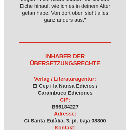
Eiche hinauf, wie ich es in deinem Alter
getan habe. Von dort oben sieht alles
ganz anders aus."
INHABER DER
ÜBERSETZUNGSRECHTE
Verlag / Literaturagentur:
El Cep i la Nansa Edicios /
Carambuco Ediciones
CIF:
B66184227
Adresse:
C/ Santa Eulàlia, 3, pl. baja 08800
Kontakt: