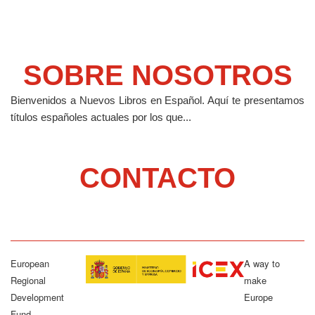
SOBRE NOSOTROS
Bienvenidos a Nuevos Libros en Español.
Aquí te presentamos
títulos españoles actuales por los que...
CONTACTO
European
A way to
Regional
make
Development
Europe
Fund