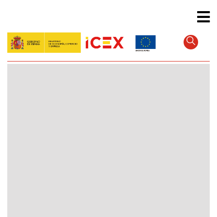
Direkt
zum
Inhalt