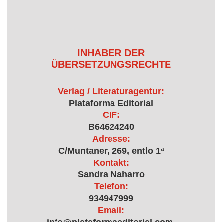
INHABER DER
ÜBERSETZUNGSRECHTE
Verlag / Literaturagentur:
Plataforma Editorial
CIF:
B64624240
Adresse:
C/Muntaner, 269, entlo 1ª
Kontakt:
Sandra Naharro
Telefon:
934947999
Email: