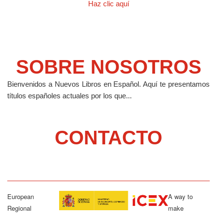
Haz clic aquí
SOBRE NOSOTROS
Bienvenidos a Nuevos Libros en Español.
Aquí te presentamos
títulos españoles actuales por los que...
CONTACTO
European
A way to
Regional
make