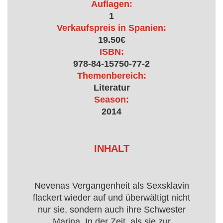
Auflagen:
1
Verkaufspreis in Spanien:
19.50€
ISBN:
978-84-15750-77-2
Themenbereich:
Literatur
Season:
2014
INHALT
Nevenas Vergangenheit als Sexsklavin
flackert wieder auf und überwältigt nicht
nur sie, sondern auch ihre Schwester
Marina. In der Zeit, als sie zur