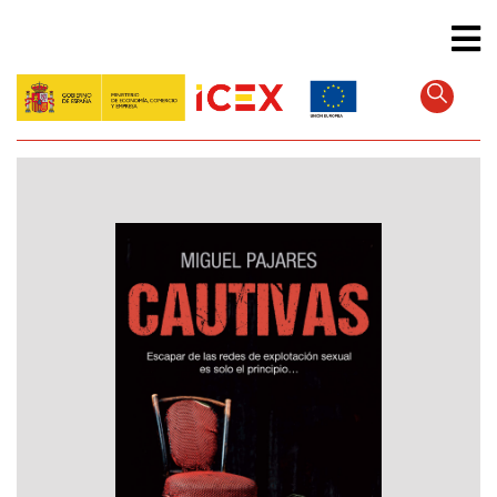
Direkt
zum
Inhalt