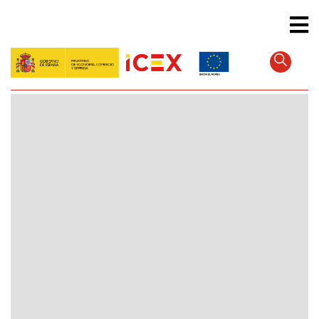
Direkt
zum
Inhalt