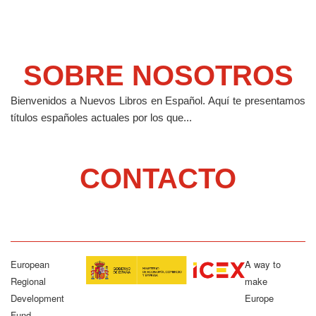
SOBRE NOSOTROS
Bienvenidos a Nuevos Libros en Español.
Aquí te presentamos
títulos españoles actuales por los que...
CONTACTO
European
A way to
Regional
make
Development
Europe
Fund