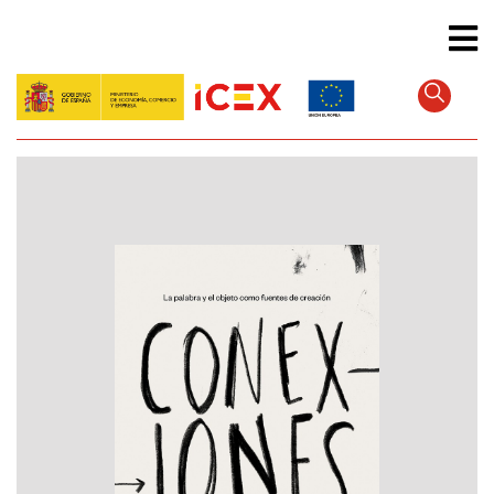
Direkt
zum
Inhalt