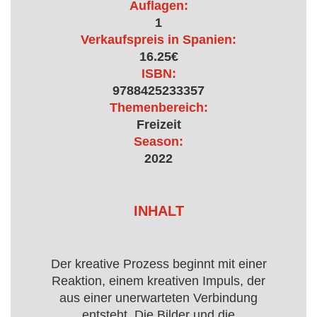
Auflagen:
1
Verkaufspreis in Spanien:
16.25€
ISBN:
9788425233357
Themenbereich:
Freizeit
Season:
2022
INHALT
Der kreative Prozess beginnt mit einer
Reaktion, einem kreativen Impuls, der
aus einer unerwarteten Verbindung
entsteht. Die Bilder und die