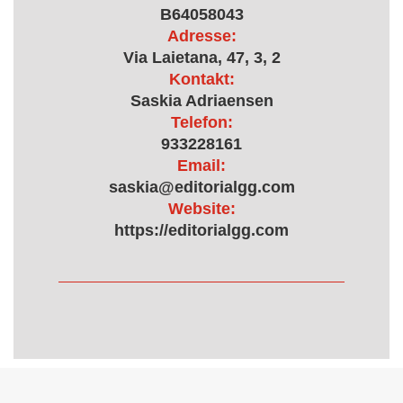
B64058043
Adresse:
Via Laietana, 47, 3, 2
Kontakt:
Saskia Adriaensen
Telefon:
933228161
Email:
saskia@editorialgg.com
Website:
https://editorialgg.com