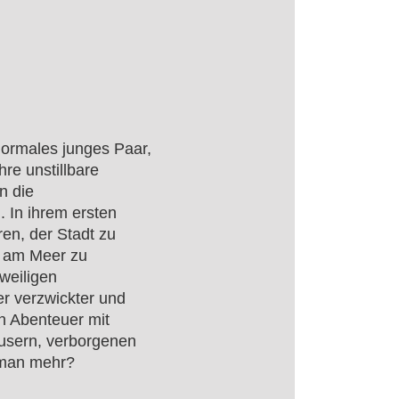
normales junges Paar,
re unstillbare
n die
. In ihrem ersten
en, der Stadt zu
f am Meer zu
weiligen
r verzwickter und
en Abenteuer mit
usern, verborgenen
 man mehr?