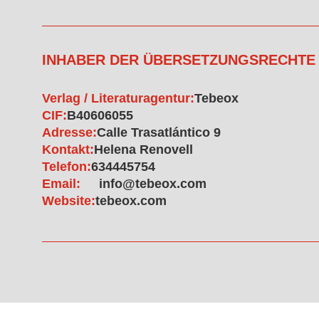
INHABER DER ÜBERSETZUNGSRECHTE
Verlag / Literaturagentur:
Tebeox
CIF:
B40606055
Adresse:
Calle Trasatlántico 9
Kontakt:
Helena Renovell
Telefon:
634445754
Email:
info@tebeox.com
Website:
tebeox.com