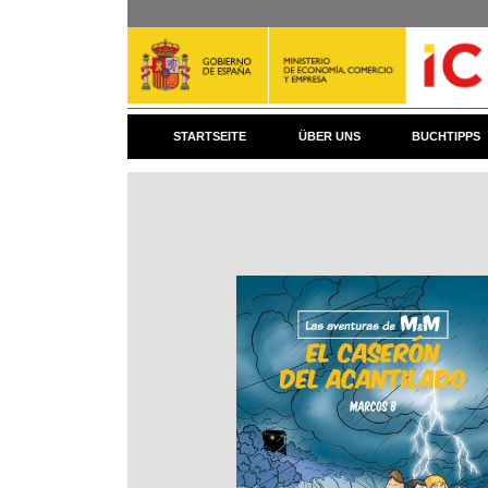
Direkt
zum
Inhalt
STARTSEITE
ÜBER UNS
BUCHTIPPS