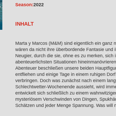
Season:
2022
INHALT
Marta y Marcos (M&M) sind eigentlich ein ganz 
wären da nicht ihre überbordende Fantasie und ih
Neugier, durch die sie, ohne es zu merken, sich i
abenteuerlichsten Situationen hineinmanövrieren
Abenteuer beschließen unsere beiden Hauptfigur
entfliehen und einige Tage in einem ruhigen Dor
verbringen. Doch was zunächst nach einem lang
Schlechtwetter-Wochenende aussieht, wird imme
entwickelt sich schließlich zu einem wahnwitzig
mysteriösem Verschwinden von Dingen, Spukhä
Schätzen und jeder Menge Spannung. Was will