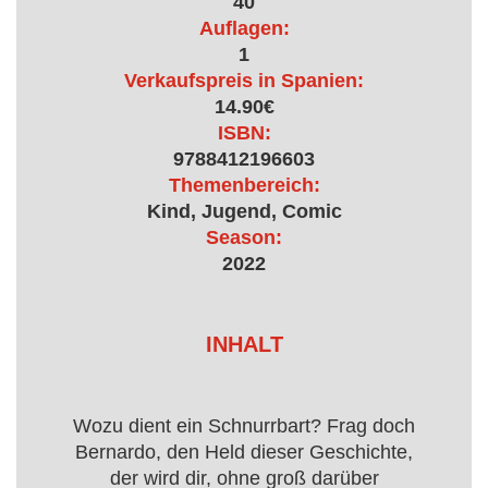
40
Auflagen:
1
Verkaufspreis in Spanien:
14.90€
ISBN:
9788412196603
Themenbereich:
Kind, Jugend, Comic
Season:
2022
INHALT
Wozu dient ein Schnurrbart? Frag doch
Bernardo, den Held dieser Geschichte,
der wird dir, ohne groß darüber