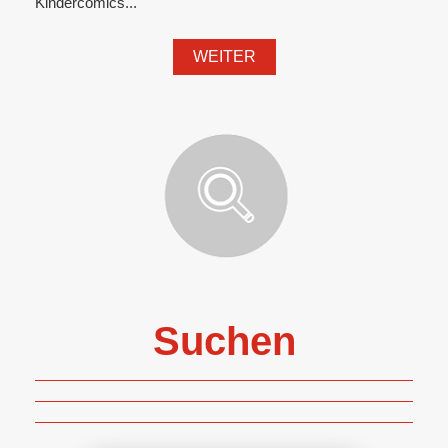
Kindercomics...
WEITER
Suchen