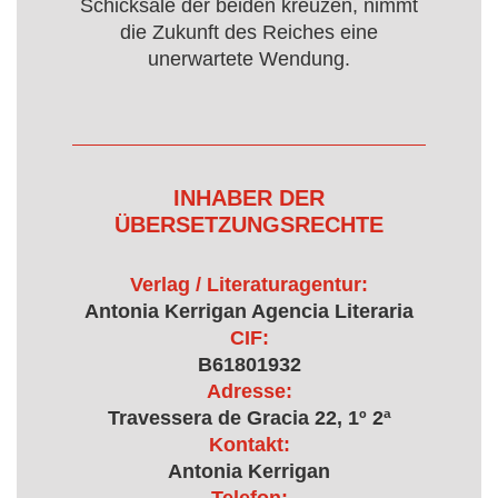
Schicksale der beiden kreuzen, nimmt
die Zukunft des Reiches eine
unerwartete Wendung.
INHABER DER
ÜBERSETZUNGSRECHTE
Verlag / Literaturagentur:
Antonia Kerrigan Agencia Literaria
CIF:
B61801932
Adresse:
Travessera de Gracia 22, 1º 2ª
Kontakt:
Antonia Kerrigan