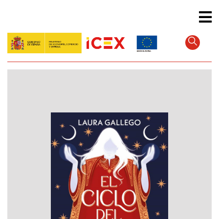
Direkt
zum
Inhalt