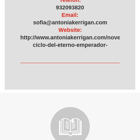
Telefon:
932093820
Email:
sofia@antoniakerrigan.com
Website:
http://www.antoniakerrigan.com/novelas/6160
ciclo-del-eterno-emperador-