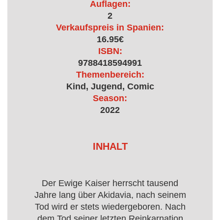
Auflagen:
2
Verkaufspreis in Spanien:
16.95€
ISBN:
9788418594991
Themenbereich:
Kind, Jugend, Comic
Season:
2022
INHALT
Der Ewige Kaiser herrscht tausend
Jahre lang über Akidavia, nach seinem
Tod wird er stets wiedergeboren. Nach
dem Tod seiner letzten Reinkarnation