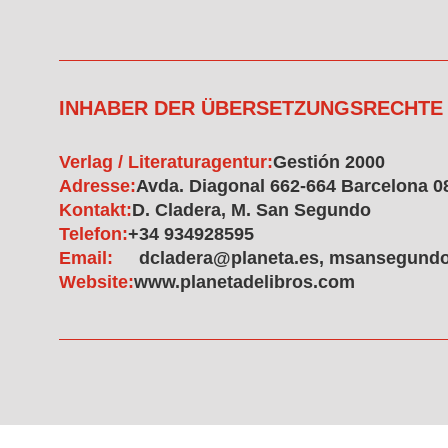
INHABER DER ÜBERSETZUNGSRECHTE
Verlag / Literaturagentur:
Gestión 2000
Adresse:
Avda. Diagonal 662-664 Barcelona 0
Kontakt:
D. Cladera, M. San Segundo
Telefon:
+34 934928595
Email:
dcladera@planeta.es, msansegund
Website:
www.planetadelibros.com