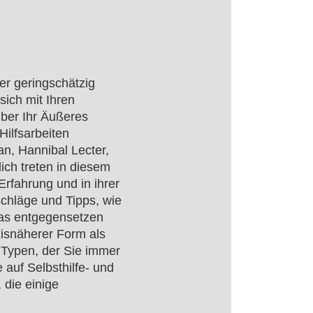
der geringschätzig
ich mit Ihren
ber Ihr Äußeres
Hilfsarbeiten
n, Hannibal Lecter,
ch treten in diesem
Erfahrung und in ihrer
schläge und Tipps, wie
as entgegensetzen
xisnäherer Form als
 Typen, der Sie immer
 auf Selbsthilfe- und
 die einige