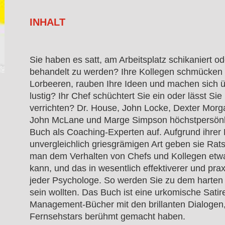
INHALT
Sie haben es satt, am Arbeitsplatz schikaniert o
behandelt zu werden? Ihre Kollegen schmücken s
Lorbeeren, rauben Ihre Ideen und machen sich ü
lustig? Ihr Chef schüchtert Sie ein oder lässt Sie 
verrichten? Dr. House, John Locke, Dexter Morga
John McLane und Marge Simpson höchstpersönli
Buch als Coaching-Experten auf. Aufgrund ihrer 
unvergleichlich griesgrämigen Art geben sie Rat
man dem Verhalten von Chefs und Kollegen etw
kann, und das in wesentlich effektiverer und pra
jeder Psychologe. So werden Sie zu dem harten
sein wollten. Das Buch ist eine urkomische Satire
Management-Bücher mit den brillanten Dialogen,
Fernsehstars berühmt gemacht haben.