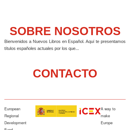
SOBRE NOSOTROS
Bienvenidos a Nuevos Libros en Español.
Aquí te presentamos
títulos españoles actuales por los que...
CONTACTO
European
A way to
Regional
make
Development
Europe
Fund