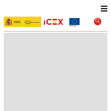
Direkt
zum
Inhalt