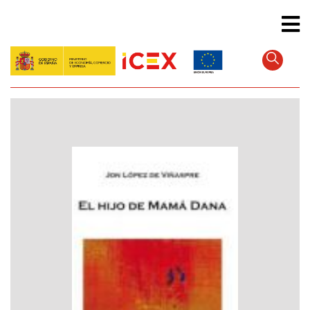
Direkt
zum
Inhalt