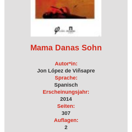
Mama Danas Sohn
Autor*in:
Jon López de Viñsapre
Sprache:
Spanisch
Erscheinungsjahr:
2014
Seiten:
307
Auflagen:
2