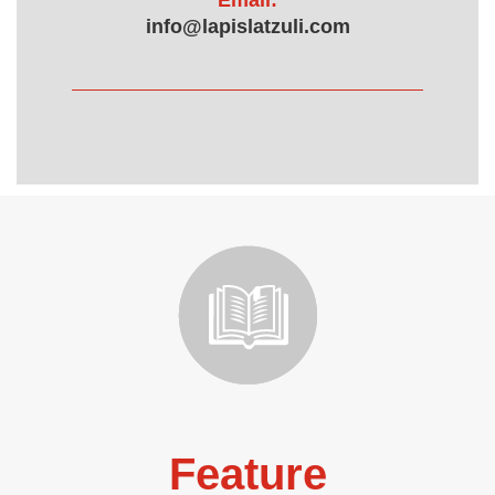
Email:
info@lapislatzuli.com
Feature