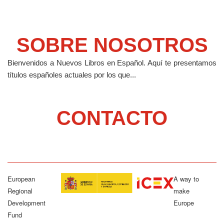
SOBRE NOSOTROS
Bienvenidos a Nuevos Libros en Español.
Aquí te presentamos
títulos españoles actuales por los que...
CONTACTO
European
A way to
Regional
make
Development
Europe
Fund