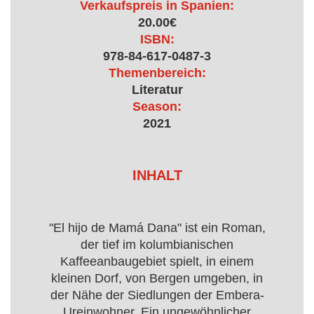
Verkaufspreis in Spanien:
20.00€
ISBN:
978-84-617-0487-3
Themenbereich:
Literatur
Season:
2021
INHALT
"El hijo de Mamá Dana" ist ein Roman,
der tief im kolumbianischen
Kaffeeanbaugebiet spielt, in einem
kleinen Dorf, von Bergen umgeben, in
der Nähe der Siedlungen der Embera-
Ureinwohner. Ein ungewöhnlicher