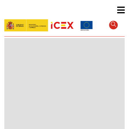
Direkt
zum
Inhalt