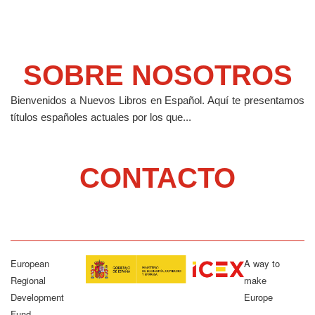
SOBRE NOSOTROS
Bienvenidos a Nuevos Libros en Español.
Aquí te presentamos
títulos españoles actuales por los que...
CONTACTO
European
A way to
Regional
make
Development
Europe
Fund