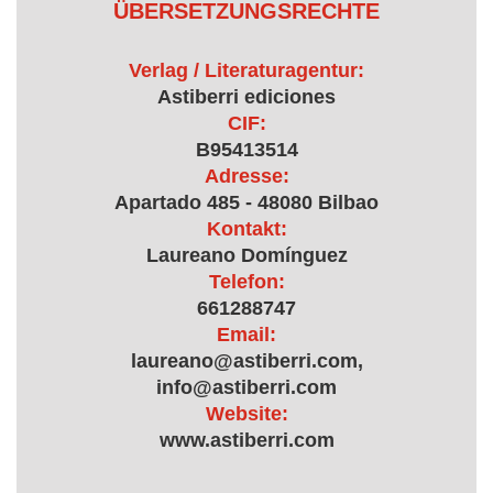
ÜBERSETZUNGSRECHTE
Verlag / Literaturagentur:
Astiberri ediciones
CIF:
B95413514
Adresse:
Apartado 485 - 48080 Bilbao
Kontakt:
Laureano Domínguez
Telefon:
661288747
Email:
laureano@astiberri.com,
info@astiberri.com
Website:
www.astiberri.com