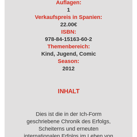
Auflagen:
1
Verkaufspreis in Spanien:
22.00€
ISBN:
978-84-15163-60-2
Themenbereich:
Kind, Jugend, Comic
Season:
2012
INHALT
Dies ist die in der Ich-Form
geschriebene Chronik des Erfolgs,
Scheiterns und erneuten
internationalen Erfolgs im Leben von