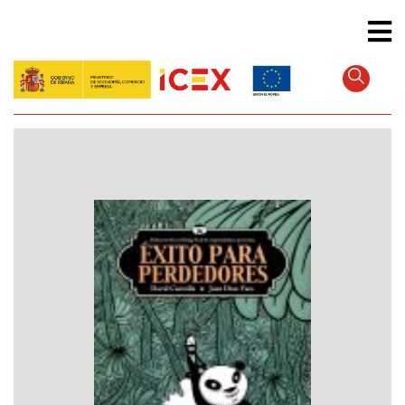
Direkt
zum
Inhalt