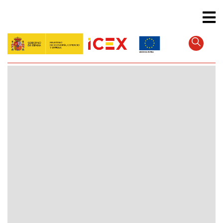
Direkt
zum
Inhalt