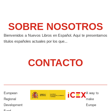
SOBRE NOSOTROS
Bienvenidos a Nuevos Libros en Español.
Aquí te presentamos
títulos españoles actuales por los que...
CONTACTO
European
A way to
Regional
make
Development
Europe
Fund