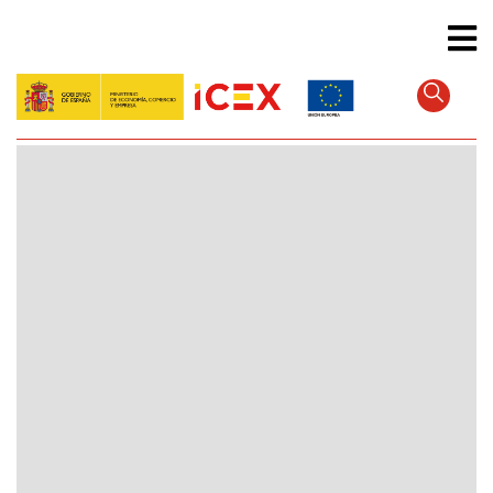
Direkt
zum
Inhalt