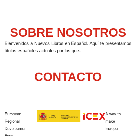
SOBRE NOSOTROS
Bienvenidos a Nuevos Libros en Español.
Aquí te presentamos
títulos españoles actuales por los que...
CONTACTO
European
A way to
Regional
make
Development
Europe
Fund