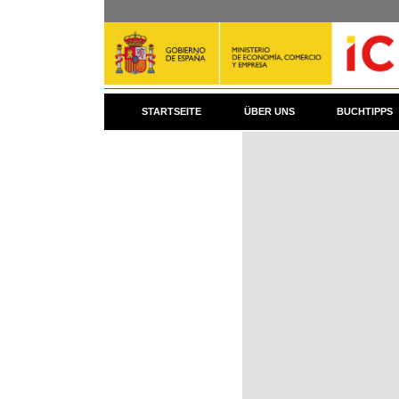
Direkt
zum
Inhalt
STARTSEITE
ÜBER UNS
BUCHTIPPS