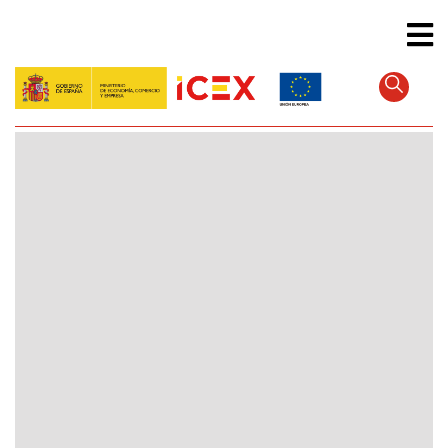
Direkt
zum
Inhalt