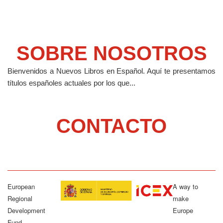
SOBRE NOSOTROS
Bienvenidos a Nuevos Libros en Español.
Aquí te presentamos
títulos españoles actuales por los que...
CONTACTO
European
A way to
Regional
make
Development
Europe
Fund