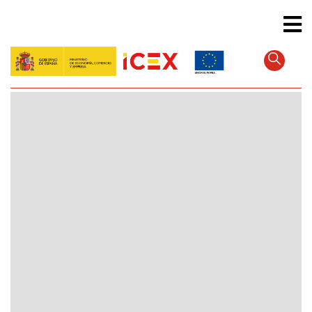
Direkt
zum
Inhalt