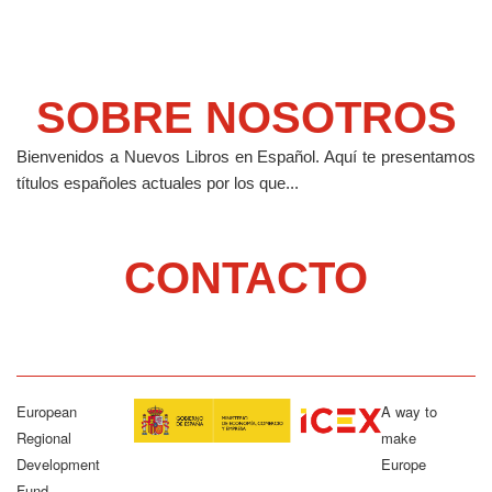
SOBRE NOSOTROS
Bienvenidos a Nuevos Libros en Español.
Aquí te presentamos
títulos españoles actuales por los que...
CONTACTO
European
A way to
Regional
make
Development
Europe
Fund