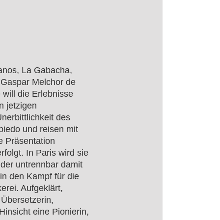
lanos, La Gabacha,
d Gaspar Melchor de
 will die Erlebnisse
n jetzigen
nerbittlichkeit des
Obiedo und reisen mit
ie Präsentation
olgt. In Paris wird sie
der untrennbar damit
in den Kampf für die
erei. Aufgeklärt,
, Übersetzerin,
 Hinsicht eine Pionierin,