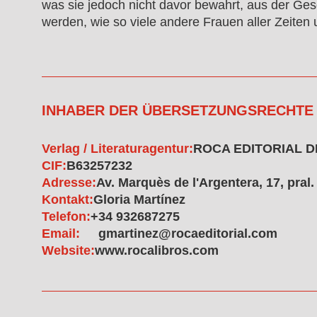
was sie jedoch nicht davor bewahrt, aus der Ges
werden, wie so viele andere Frauen aller Zeiten 
INHABER DER ÜBERSETZUNGSRECHTE
Verlag / Literaturagentur:
ROCA EDITORIAL D
CIF:
B63257232
Adresse:
Av. Marquès de l'Argentera, 17, pral.
Kontakt:
Gloria Martínez
Telefon:
+34 932687275
Email:
gmartinez@rocaeditorial.com
Website:
www.rocalibros.com