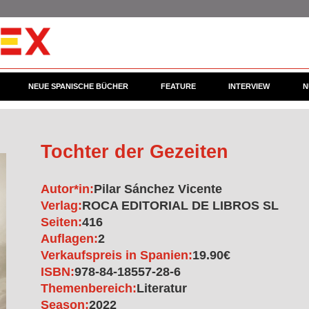
NEUE SPANISCHE BÜCHER
FEATURE
INTERVIEW
N
Tochter der Gezeiten
Autor*in:
Pilar Sánchez Vicente
Verlag:
ROCA EDITORIAL DE LIBROS SL
Seiten:
416
Auflagen:
2
Verkaufspreis in Spanien:
19.90€
ISBN:
978-84-18557-28-6
Themenbereich:
Literatur
Season:
2022