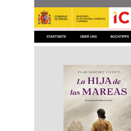
Direkt
zum
Inhalt
STARTSEITE
ÜBER UNS
BUCHTIPPS