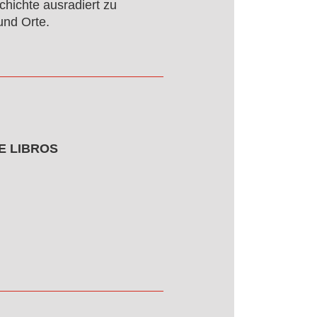
chichte ausradiert zu
und Orte.
E LIBROS