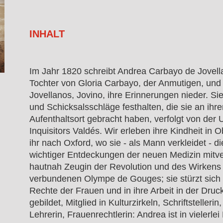
INHALT
Im Jahr 1820 schreibt Andrea Carbayo de Jovel
Tochter von Gloria Carbayo, der Anmutigen, un
Jovellanos, Jovino, ihre Erinnerungen nieder. Sie
und Schicksalsschläge festhalten, die sie an ihre
Aufenthaltsort gebracht haben, verfolgt von der U
Inquisitors Valdés. Wir erleben ihre Kindheit in 
ihr nach Oxford, wo sie - als Mann verkleidet - d
wichtiger Entdeckungen der neuen Medizin mitverf
hautnah Zeugin der Revolution und des Wirkens 
verbundenen Olympe de Gouges; sie stürzt sich 
Rechte der Frauen und in ihre Arbeit in der Druck
gebildet, Mitglied in Kulturzirkeln, Schriftstellerin
Lehrerin, Frauenrechtlerin: Andrea ist in vielerlei