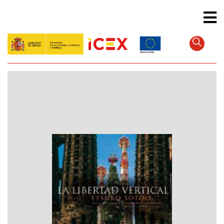
Direkt
zum
Inhalt