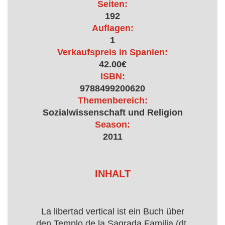
Seiten:
192
Auflagen:
1
Verkaufspreis in Spanien:
42.00€
ISBN:
9788499200620
Themenbereich:
Sozialwissenschaft und Religion
Season:
2011
INHALT
La libertad vertical ist ein Buch über
den Templo de la Sagrada Familia (dt.