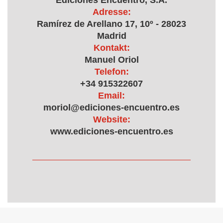
Ediciones Encuentro, S.A.
Adresse:
Ramírez de Arellano 17, 10º - 28023
Madrid
Kontakt:
Manuel Oriol
Telefon:
+34 915322607
Email:
moriol@ediciones-encuentro.es
Website:
www.ediciones-encuentro.es