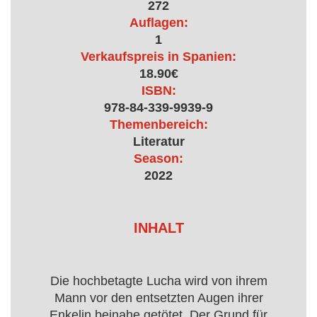
272
Auflagen:
1
Verkaufspreis in Spanien:
18.90€
ISBN:
978-84-339-9939-9
Themenbereich:
Literatur
Season:
2022
INHALT
Die hochbetagte Lucha wird von ihrem
Mann vor den entsetzten Augen ihrer
Enkelin beinahe getötet. Der Grund für