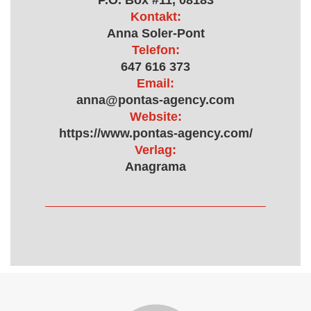
P.O. Box #11, 08183
Kontakt:
Anna Soler-Pont
Telefon:
647 616 373
Email:
anna@pontas-agency.com
Website:
https://www.pontas-agency.com/
Verlag:
Anagrama