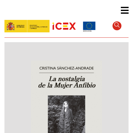
Direkt
zum
Inhalt