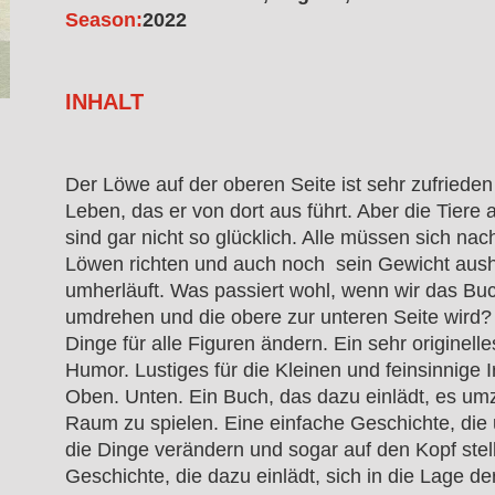
Season:
2022
INHALT
Der Löwe auf der oberen Seite ist sehr zufried
Leben, das er von dort aus führt. Aber die Tiere 
sind gar nicht so glücklich. Alle müssen sich n
Löwen richten und auch noch sein Gewicht aush
umherläuft. Was passiert wohl, wenn wir das Bu
umdrehen und die obere zur unteren Seite wird?
Dinge für alle Figuren ändern. Ein sehr originelle
Humor. Lustiges für die Kleinen und feinsinnige I
Oben. Unten. Ein Buch, das dazu einlädt, es u
Raum zu spielen. Eine einfache Geschichte, die
die Dinge verändern und sogar auf den Kopf stel
Geschichte, die dazu einlädt, sich in die Lage d