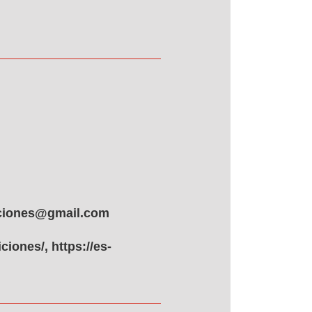
iciones@gmail.com
iones/, https://es-