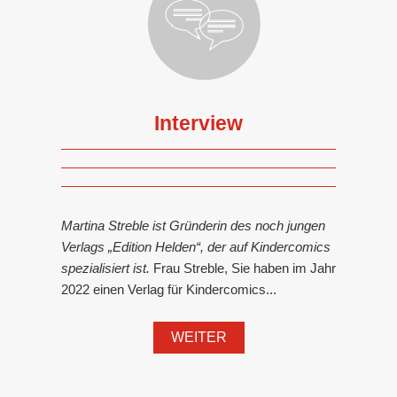
Interview
Martina Streble ist Gründerin des noch jungen
Verlags „Edition Helden“, der auf Kindercomics
spezialisiert ist.
Frau Streble, Sie haben im Jahr
2022 einen Verlag für Kindercomics...
WEITER