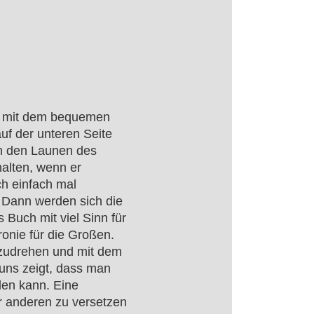
en mit dem bequemen
auf der unteren Seite
ach den Launen des
alten, wenn er
ch einfach mal
 Dann werden sich die
s Buch mit viel Sinn für
ronie für die Großen.
mzudrehen und mit dem
 uns zeigt, dass man
len kann. Eine
er anderen zu versetzen