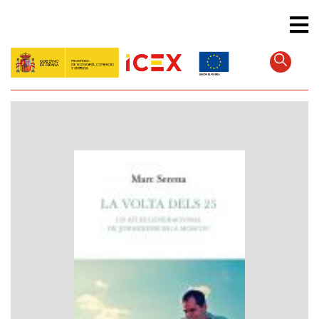
Direkt
zum
Inhalt