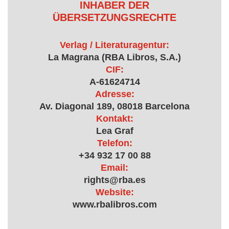
INHABER DER
ÜBERSETZUNGSRECHTE
Verlag / Literaturagentur:
La Magrana (RBA Libros, S.A.)
CIF:
A-61624714
Adresse:
Av. Diagonal 189, 08018 Barcelona
Kontakt:
Lea Graf
Telefon:
+34 932 17 00 88
Email:
rights@rba.es
Website:
www.rbalibros.com