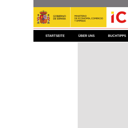
Direkt
zum
Inhalt
STARTSEITE
ÜBER UNS
BUCHTIPPS