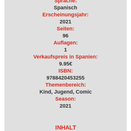
Sprache:
Spanisch
Erscheinungsjahr:
2021
Seiten:
96
Auflagen:
1
Verkaufspreis in Spanien:
9.95€
ISBN:
9788420453255
Themenbereich:
Kind, Jugend, Comic
Season:
2021
INHALT