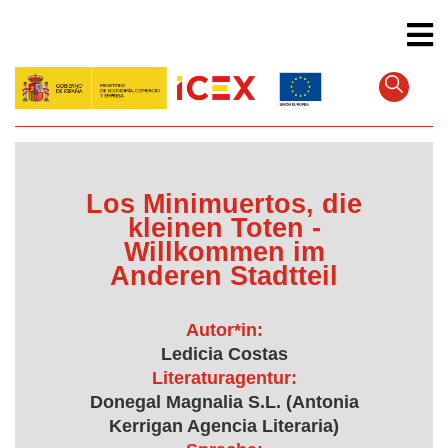
Direkt
zum
Inhalt
Los Minimuertos, die
kleinen Toten -
Willkommen im
Anderen Stadtteil
Autor*in:
Ledicia Costas
Literaturagentur:
Donegal Magnalia S.L. (Antonia
Kerrigan Agencia Literaria)