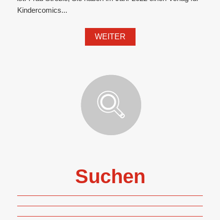
Kindercomics...
WEITER
Suchen