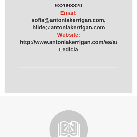
932093820
Email:
sofia@antoniakerrigan.com,
hilde@antoniakerrigan.com
Website:
http://www.antoniakerrigan.com/es/autor/55
Ledicia