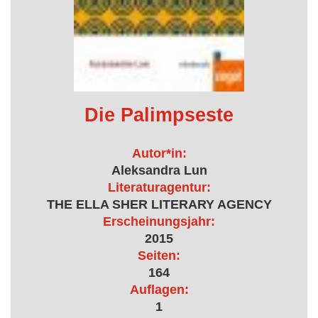
Die Palimpseste
Autor*in:
Aleksandra Lun
Literaturagentur:
THE ELLA SHER LITERARY AGENCY
Erscheinungsjahr:
2015
Seiten:
164
Auflagen:
1