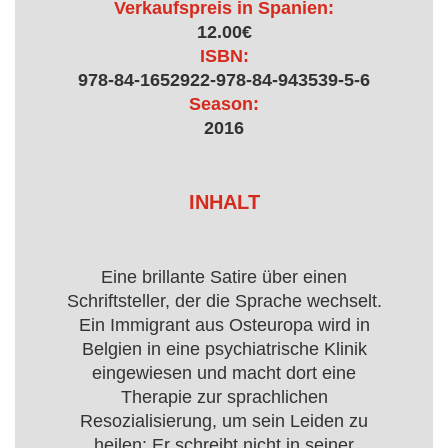
Verkaufspreis in Spanien:
12.00€
ISBN:
978-84-1652922-978-84-943539-5-6
Season:
2016
INHALT
Eine brillante Satire über einen
Schriftsteller, der die Sprache wechselt.
Ein Immigrant aus Osteuropa wird in
Belgien in eine psychiatrische Klinik
eingewiesen und macht dort eine
Therapie zur sprachlichen
Resozialisierung, um sein Leiden zu
heilen: Er schreibt nicht in seiner