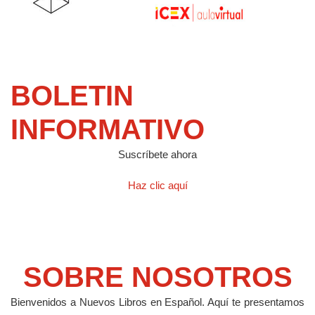
BOLETIN
INFORMATIVO
Suscríbete ahora
Haz clic aquí
SOBRE NOSOTROS
Bienvenidos a Nuevos Libros en Español.
Aquí te presentamos