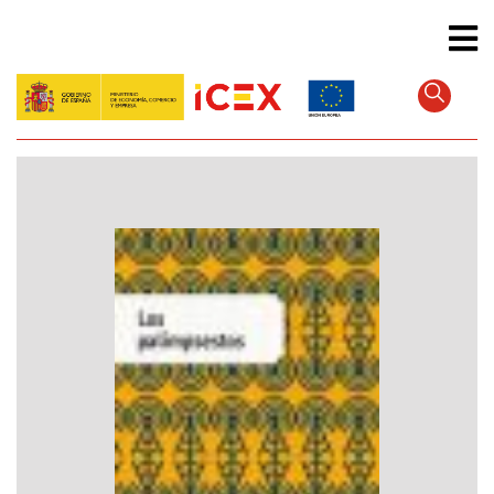
Direkt
zum
Inhalt