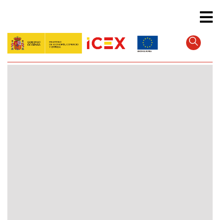
Direkt
zum
Inhalt