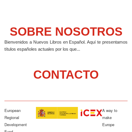
SOBRE NOSOTROS
Bienvenidos a Nuevos Libros en Español.
Aquí te presentamos
títulos españoles actuales por los que...
CONTACTO
European
A way to
Regional
make
Development
Europe
Fund