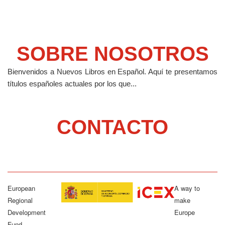
SOBRE NOSOTROS
Bienvenidos a Nuevos Libros en Español.
Aquí te presentamos
títulos españoles actuales por los que...
CONTACTO
European
A way to
Regional
make
Development
Europe
Fund