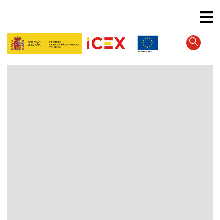
Direkt
zum
Inhalt