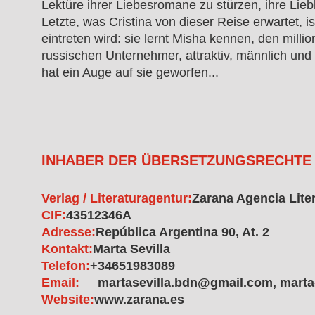
Lektüre ihrer Liebesromane zu stürzen, ihre Lieb
Letzte, was Cristina von dieser Reise erwartet, 
eintreten wird: sie lernt Misha kennen, den mill
russischen Unternehmer, attraktiv, männlich und
hat ein Auge auf sie geworfen...
INHABER DER ÜBERSETZUNGSRECHTE
Verlag / Literaturagentur:
Zarana Agencia Liter
CIF:
43512346A
Adresse:
República Argentina 90, At. 2
Kontakt:
Marta Sevilla
Telefon:
+34651983089
Email:
martasevilla.bdn@gmail.com, marta
Website:
www.zarana.es