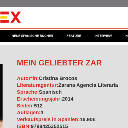
NEUE SPANISCHE BÜCHER
FEATURE
INTERVIEW
N
MEIN GELIEBTER ZAR
Autor*in:
Cristina Brocos
Literaturagentur:
Zarana Agencia Literaria
Sprache:
Spanisch
Erscheinungsjahr:
2014
Seiten:
512
Auflagen:
3
Verkaufspreis in Spanien:
16.90€
ISBN:
9788425352515