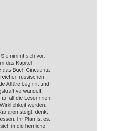
. Sie nimmt sich vor,
m das Kapitel
e das Buch Cincuenta
 reichen russischen
e Affäre beginnt und
gskraft verwandelt.
an all die Leserinnen,
Wirklichkeit werden.
Kanaren steigt, denkt
ssen. Ihr Plan ist es,
ich in die herrliche