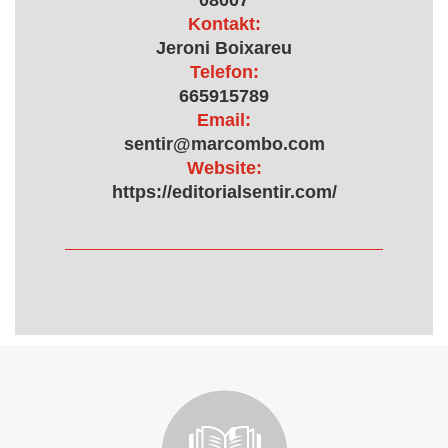
08007
Kontakt:
Jeroni Boixareu
Telefon:
665915789
Email:
sentir@marcombo.com
Website:
https://editorialsentir.com/