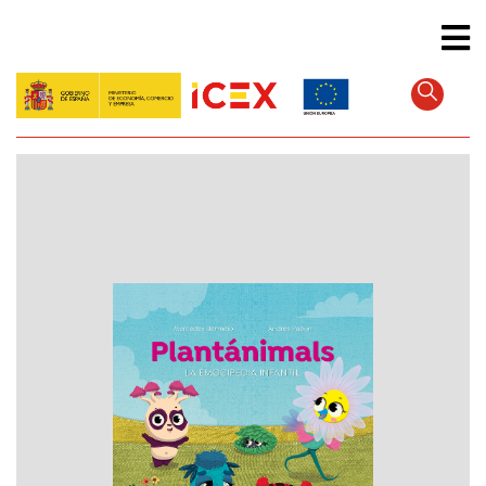
Direkt
zum
Inhalt