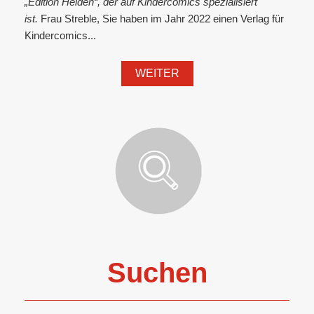
„Edition Helden“, der auf Kindercomics spezialisiert
ist.
Frau Streble, Sie haben im Jahr 2022 einen Verlag für
Kindercomics...
WEITER
Suchen