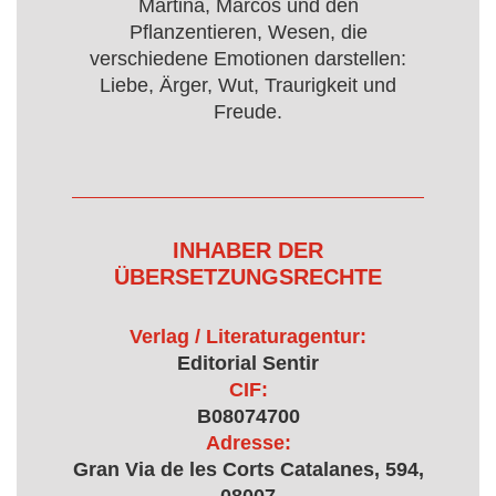
Martina, Marcos und den
Pflanzentieren, Wesen, die
verschiedene Emotionen darstellen:
Liebe, Ärger, Wut, Traurigkeit und
Freude.
INHABER DER
ÜBERSETZUNGSRECHTE
Verlag / Literaturagentur:
Editorial Sentir
CIF:
B08074700
Adresse:
Gran Via de les Corts Catalanes, 594,