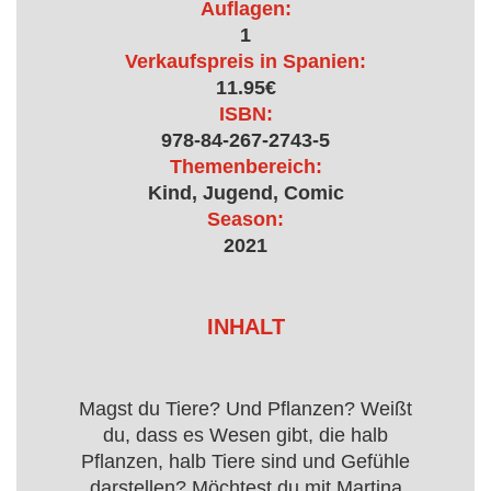
Auflagen:
1
Verkaufspreis in Spanien:
11.95€
ISBN:
978-84-267-2743-5
Themenbereich:
Kind, Jugend, Comic
Season:
2021
INHALT
Magst du Tiere? Und Pflanzen? Weißt
du, dass es Wesen gibt, die halb
Pflanzen, halb Tiere sind und Gefühle
darstellen? Möchtest du mit Martina