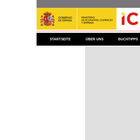
Direkt
zum
Inhalt
STARTSEITE
ÜBER UNS
BUCHTIPPS