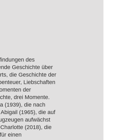
pfindungen des
ende Geschichte über
ts, die Geschichte der
benteuer, Liebschaften
Momenten der
ichte, drei Momente.
a (1939), die nach
bigail (1965), die auf
Flugzeugen aufwächst
Charlotte (2018), die
für einen