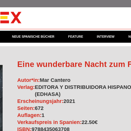
NEUE SPANISCHE BÜCHER
FEATURE
INTERVIEW
N
Eine wunderbare Nacht zum F
Autor*in:
Mar Cantero
Verlag:
EDITORA Y DISTRIBUIDORA HISPAN
(EDHASA)
Erscheinungsjahr:
2021
Seiten:
672
Auflagen:
1
Verkaufspreis in Spanien:
22.50€
ISBN:
9788435063708