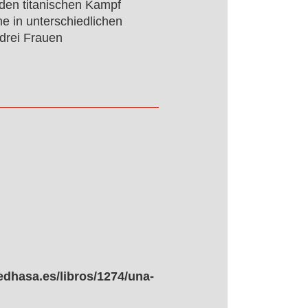
den titanischen Kampf
e in unterschiedlichen
drei Frauen
edhasa.es/libros/1274/una-