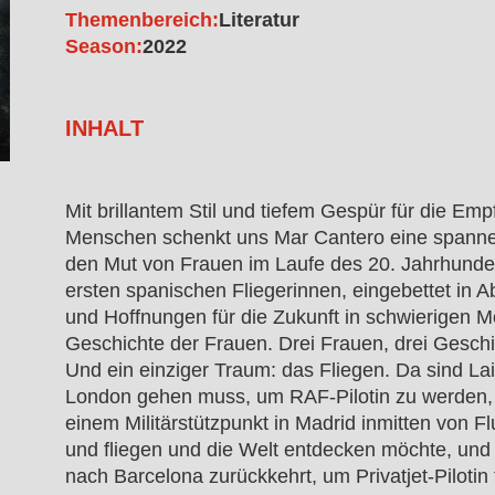
Themenbereich:
Literatur
Season:
2022
INHALT
Mit brillantem Stil und tiefem Gespür für die Em
Menschen schenkt uns Mar Cantero eine spann
den Mut von Frauen im Laufe des 20. Jahrhunder
ersten spanischen Fliegerinnen, eingebettet in A
und Hoffnungen für die Zukunft in schwierigen 
Geschichte der Frauen. Drei Frauen, drei Gesch
Und ein einziger Traum: das Fliegen. Da sind Lai
London gehen muss, um RAF-Pilotin zu werden, A
einem Militärstützpunkt in Madrid inmitten von 
und fliegen und die Welt entdecken möchte, und 
nach Barcelona zurückkehrt, um Privatjet-Pilotin 