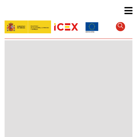
Direkt
zum
Inhalt