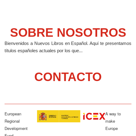
SOBRE NOSOTROS
Bienvenidos a Nuevos Libros en Español.
Aquí te presentamos
títulos españoles actuales por los que...
CONTACTO
European
A way to
Regional
make
Development
Europe
Fund