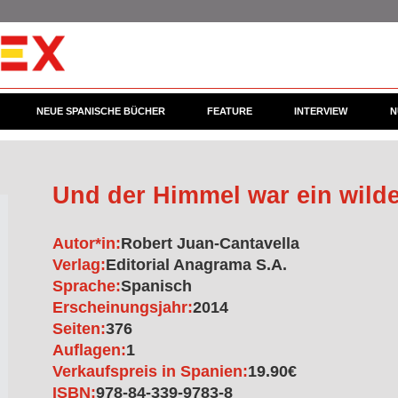
NEUE SPANISCHE BÜCHER
FEATURE
INTERVIEW
N
Und der Himmel war ein wilde
Autor*in:
Robert Juan-Cantavella
Verlag:
Editorial Anagrama S.A.
Sprache:
Spanisch
Erscheinungsjahr:
2014
Seiten:
376
Auflagen:
1
Verkaufspreis in Spanien:
19.90€
ISBN:
978-84-339-9783-8