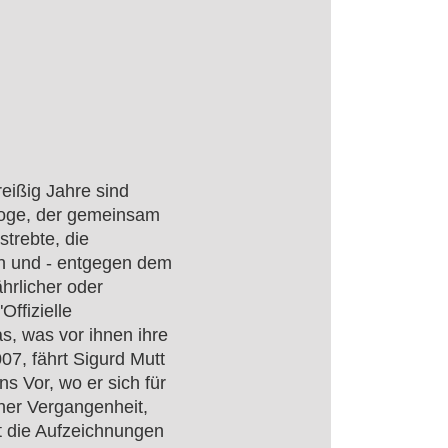
eißig Jahre sind
loge, der gemeinsam
trebte, die
ln und - entgegen dem
ährlicher oder
Offizielle
s, was vor ihnen ihre
07, fährt Sigurd Mutt
 Vor, wo er sich für
scher Vergangenheit,
at die Aufzeichnungen