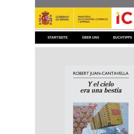
Direkt
zum
Inhalt
STARTSEITE
ÜBER UNS
BUCHTIPPS