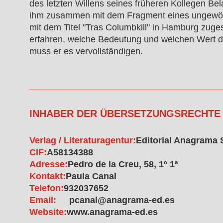
des letzten Willens seines früheren Kollegen Bel
ihm zusammen mit dem Fragment eines ungewö
mit dem Titel "Tras Columbkill" in Hamburg zug
erfahren, welche Bedeutung und welchen Wert da
muss er es vervollständigen.
INHABER DER ÜBERSETZUNGSRECHTE
Verlag / Literaturagentur:
Editorial Anagrama 
CIF:
A58134388
Adresse:
Pedro de la Creu, 58, 1º 1ª
Kontakt:
Paula Canal
Telefon:
932037652
Email:
pcanal@anagrama-ed.es
Website:
www.anagrama-ed.es