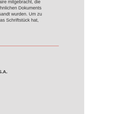
aire mitgebracht, die
hnlichen Dokuments
esandt wurden. Um zu
s Schriftstück hat,
S.A.