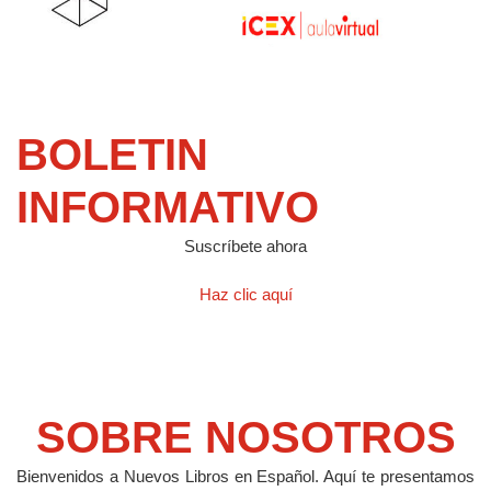
BOLETIN
INFORMATIVO
Suscríbete ahora
Haz clic aquí
SOBRE NOSOTROS
Bienvenidos a Nuevos Libros en Español.
Aquí te presentamos