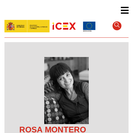
Direkt
zum
Inhalt
ROSA MONTERO